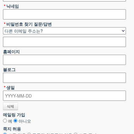
*
닉네임
*
비밀번호 찾기 질문/답변
홈페이지
블로그
*
생일
메일링 가입
예
아니오
쪽지 허용