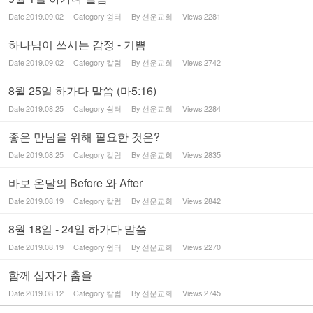
Date
2019.09.02
Category
쉼터
By
선운교회
Views
2281
하나님이 쓰시는 감정 - 기쁨
Date
2019.09.02
Category
칼럼
By
선운교회
Views
2742
8월 25일 하가다 말씀 (마5:16)
Date
2019.08.25
Category
쉼터
By
선운교회
Views
2284
좋은 만남을 위해 필요한 것은?
Date
2019.08.25
Category
칼럼
By
선운교회
Views
2835
바보 온달의 Before 와 After
Date
2019.08.19
Category
칼럼
By
선운교회
Views
2842
8월 18일 - 24일 하가다 말씀
Date
2019.08.19
Category
쉼터
By
선운교회
Views
2270
함께 십자가 춤을
Date
2019.08.12
Category
칼럼
By
선운교회
Views
2745