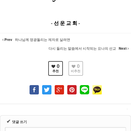
-
선 운 교 회
-
Prev
하나님께 영광돌리는 제자로 살려면
다시 들리는 말씀에서 시작되는 요나의 선교
Next
0
0
추천
비추천
✔
댓글 쓰기