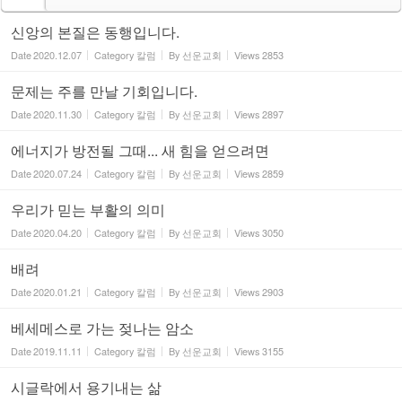
신앙의 본질은 동행입니다.
Date
2020.12.07
Category
칼럼
By
선운교회
Views
2853
문제는 주를 만날 기회입니다.
Date
2020.11.30
Category
칼럼
By
선운교회
Views
2897
에너지가 방전될 그때... 새 힘을 얻으려면
Date
2020.07.24
Category
칼럼
By
선운교회
Views
2859
우리가 믿는 부활의 의미
Date
2020.04.20
Category
칼럼
By
선운교회
Views
3050
배려
Date
2020.01.21
Category
칼럼
By
선운교회
Views
2903
베세메스로 가는 젖나는 암소
Date
2019.11.11
Category
칼럼
By
선운교회
Views
3155
시글락에서 용기내는 삶