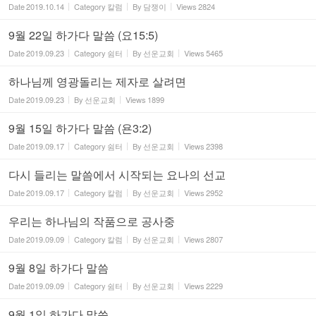
Date
2019.10.14
Category
칼럼
By
담쟁이
Views
2824
9월 22일 하가다 말씀 (요15:5)
Date
2019.09.23
Category
쉼터
By
선운교회
Views
5465
하나님께 영광돌리는 제자로 살려면
Date
2019.09.23
By
선운교회
Views
1899
9월 15일 하가다 말씀 (욘3:2)
Date
2019.09.17
Category
쉼터
By
선운교회
Views
2398
다시 들리는 말씀에서 시작되는 요나의 선교
Date
2019.09.17
Category
칼럼
By
선운교회
Views
2952
우리는 하나님의 작품으로 공사중
Date
2019.09.09
Category
칼럼
By
선운교회
Views
2807
9월 8일 하가다 말씀
Date
2019.09.09
Category
쉼터
By
선운교회
Views
2229
9월 1일 하가다 말씀