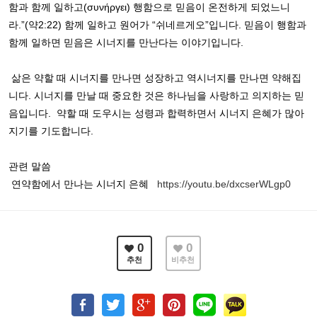
함과 함께 일하고
(
συνήργει
)
행함으로 믿음이 온전하게 되었느니
라
.”(
약
2:22)
함께 일하고 원어가
“
쉬네르게오
”
입니다
.
믿음이 행함과
함께 일하면 믿음은 시너지를 만난다는 이야기입니다
.
삶은 약할 때 시너지를 만나면 성장하고 역시너지를 만나면 약해집
니다
.
시너지를 만날 때 중요한 것은 하나님을 사랑하고 의지하는 믿
음입니다
.
약할 때 도우시는 성령과 합력하면서 시너지 은혜가 많아
지기를 기도합니다
.
관련 말씀
연약함에서 만나는 시너지 은혜
https://youtu.be/dxcserWLgp0
0
0
추천
비추천