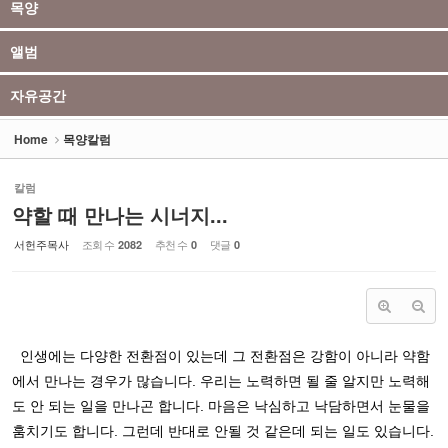
목양
앨범
자유공간
Home
목양칼럼
칼럼
약할 때 만나는 시너지...
서헌주목사
조회 수
추천 수
댓글
2082
0
0
인생에는 다양한 전환점이 있는데 그 전환점은 강함이 아니라 약함
에서 만나는 경우가 많습니다
.
우리는 노력하면 될 줄 알지만 노력해
도 안 되는 일을 만나곤 합니다
.
마음은 낙심하고 낙담하면서 눈물을
훔치기도 합니다
.
그런데 반대로 안될 것 같은데 되는 일도 있습니다
.