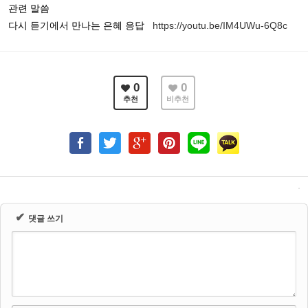
관련 말씀
다시 듣기에서 만나는 은혜 응답
https://youtu.be/IM4UWu-6Q8c
0
0
추천
비추천
✔
댓글 쓰기