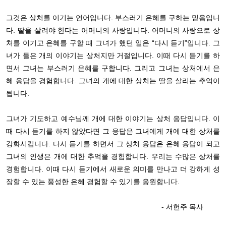
그것은 상처를 이기는 언어입니다
.
부스러기 은혜를 구하는 믿음입니
다
.
딸을 살려야 한다는 어머니의 사랑입니다
.
어머니의 사랑으로 상
처를 이기고 은혜를 구할 때 그녀가 했던 일은
“
다시 듣기
”
입니다
.
그
녀가 들은 개의 이야기는 상처지만 거절입니다
.
이때 다시 듣기를 하
면서 그녀는 부스러기 은혜를 구합니다
.
그리고 그녀는 상처에서 은
혜 응답을 경험합니다
.
그녀의 개에 대한 상처는 딸을 살리는 추억이
됩니다
.
그녀가 기도하고 예수님께 개에 대한 이야기는 상처 응답입니다
.
이
때 다시 듣기를 하지 않았다면 그 응답은 그녀에게 개에 대한 상처를
강화시킵니다
.
다시 듣기를 하면서 그 상처 응답은 은혜 응답이 되고
그녀의 인생은 개에 대한 추억을 경험합니다
.
우리는 수많은 상처를
경험합니다
.
이때 다시 듣기에서 새로운 의미를 만나고 더 강하게 성
장할 수 있는 풍성한 은혜 경험할 수 있기를 응원합니다
.
- 서헌주 목사